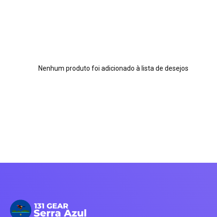
Nenhum produto foi adicionado à lista de desejos