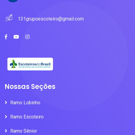
131grupoescoteiro@gmail.com
Nossas Seções
Ramo Lobinho
Ramo Escoteiro
Ramo Sênior