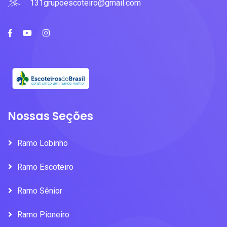
131grupoescoteiro@gmail.com
Nossas Seções
Ramo Lobinho
Ramo Escoteiro
Ramo Sênior
Ramo Pioneiro