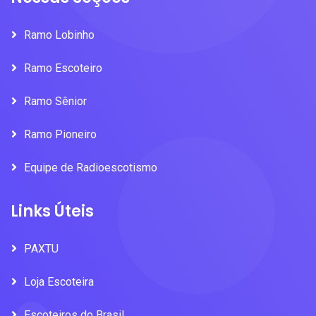
Ramo Lobinho
Ramo Escoteiro
Ramo Sênior
Ramo Pioneiro
Equipe de Radioescotismo
Links Úteis
PAXTU
Loja Escoteira
Escoteiros do Brasil