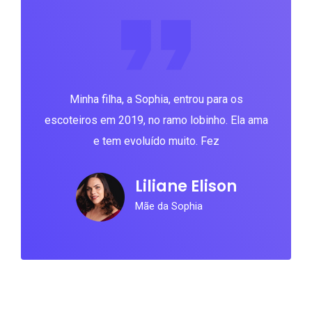
Minha filha, a Sophia, entrou para os
escoteiros em 2019, no ramo lobinho. Ela ama
e tem evoluído muito. Fez
Liliane Elison
Mãe da Sophia