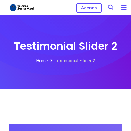
Agenda
Testimonial Slider 2
Home
Testimonial Slider 2