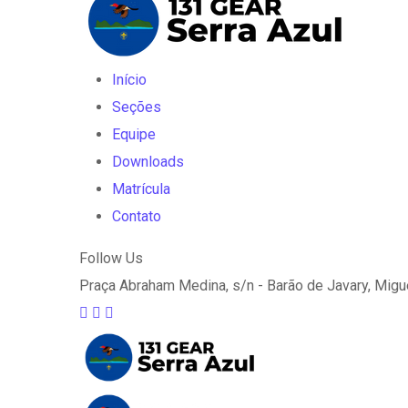
Início
Seções
Equipe
Downloads
Matrícula
Contato
Follow Us
Praça Abraham Medina, s/n - Barão de Javary, Migue