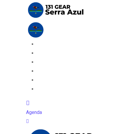
Início
Seções
Equipe
Downloads
Matrícula
Contato
Agenda