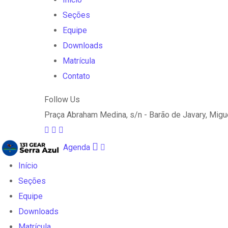
Seções
Equipe
Downloads
Matrícula
Contato
Follow Us
Praça Abraham Medina, s/n - Barão de Javary, Migue
Agenda
Início
Seções
Equipe
Downloads
Matrícula