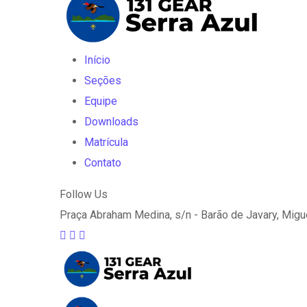
Início
Seções
Equipe
Downloads
Matrícula
Contato
Follow Us
Praça Abraham Medina, s/n - Barão de Javary, Migue