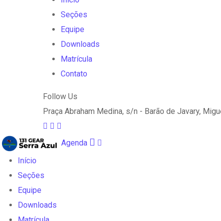
Seções
Equipe
Downloads
Matrícula
Contato
Follow Us
Praça Abraham Medina, s/n - Barão de Javary, Migue
Agenda
Início
Seções
Equipe
Downloads
Matrícula