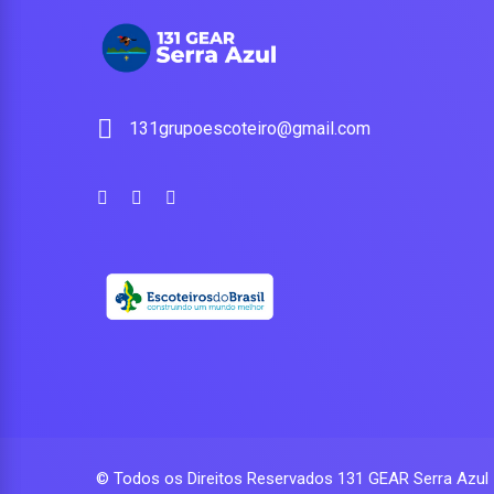
131grupoescoteiro@gmail.com
© Todos os Direitos Reservados
131 GEAR Serra Azul