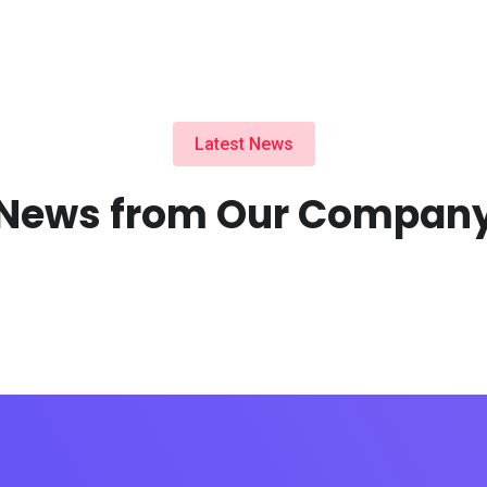
Latest News
News from Our Compan