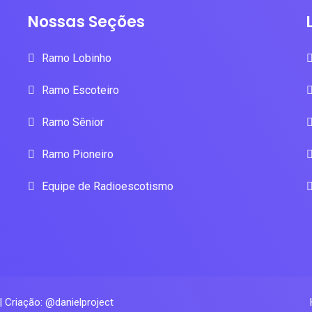
Nossas Seções
Ramo Lobinho
Ramo Escoteiro
Ramo Sênior
Ramo Pioneiro
Equipe de Radioescotismo
| Criação: @danielproject