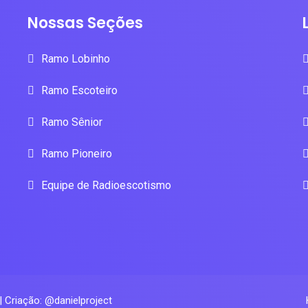
Nossas Seções
Ramo Lobinho
Ramo Escoteiro
Ramo Sênior
Ramo Pioneiro
Equipe de Radioescotismo
| Criação: @danielproject