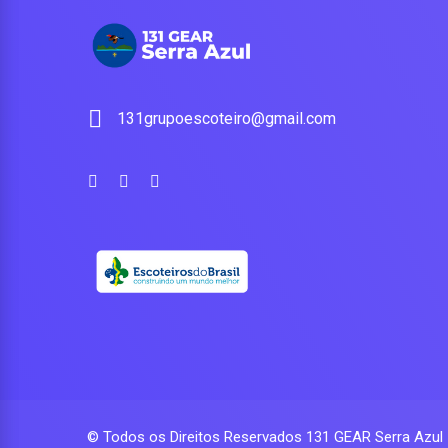
131grupoescoteiro@gmail.com
© Todos os Direitos Reservados
131 GEAR Serra Azul